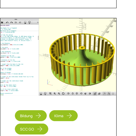
Bildung
Klima
SCC GO