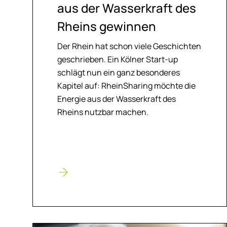
aus der Was­ser­kraft des
Rheins ge­win­nen
Der Rhein hat schon viele Geschichten
geschrieben. Ein Kölner Start-up
schlägt nun ein ganz besonderes
Kapitel auf: RheinSharing möchte die
Energie aus der Wasserkraft des
Rheins nutzbar machen.