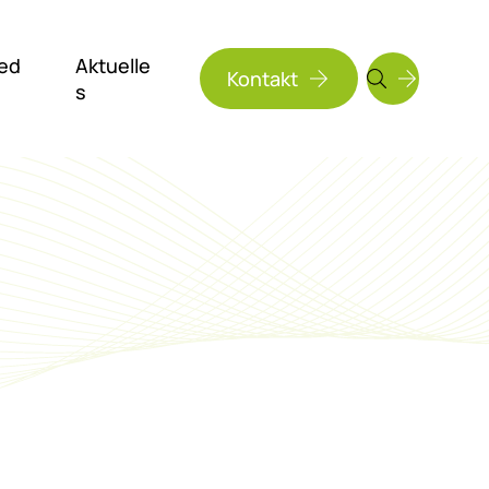
ed
Aktuelle
Kontakt
s
Suchen