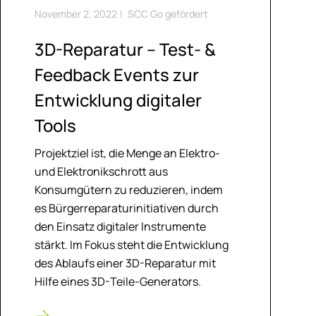
November 2, 2022
|
SCC Go gefördert
3D-Re­pa­ra­tur – Test- &
Feed­back Events zur
Ent­wick­lung di­gi­ta­ler
Tools
Projektziel ist, die Menge an Elektro-
und Elektronikschrott aus
Konsumgütern zu reduzieren, indem
es Bürgerreparaturinitiativen durch
den Einsatz digitaler Instrumente
stärkt. Im Fokus steht die Entwicklung
des Ablaufs einer 3D-Reparatur mit
Hilfe eines 3D-Teile-Generators.