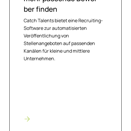
ber fin­den
Catch Talents bietet eine Recruiting-
Software zur automatisierten
Veröffentlichung von
Stellenangeboten auf passenden
Kanälen für kleine und mittlere
Unternehmen.