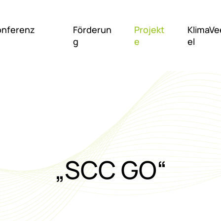
nferenz
Förderun
Projekt
KlimaVe
g
e
el
„SCC GO“