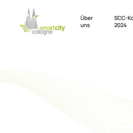
Über
SCC-Ko
uns
2024
Suchfeld