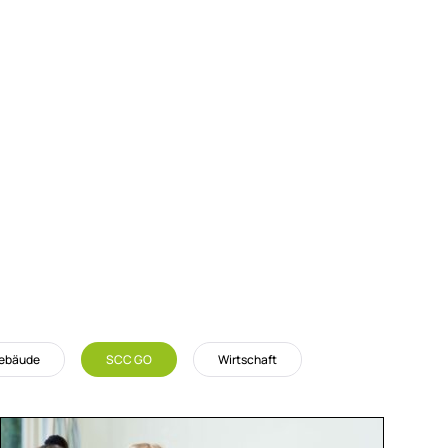
Gebäude
SCC GO
Wirtschaft