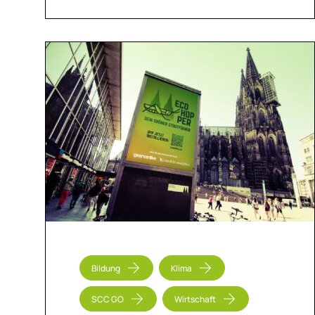
Bildung
Klima
SCC GO
Wirtschaft