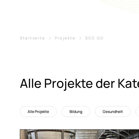
Breadcrumb-Navigation
Startseite
Projekte
SCC GO
Alle Pro­jek­te der Ka
Alle Projekte
Bildung
Gesundheit