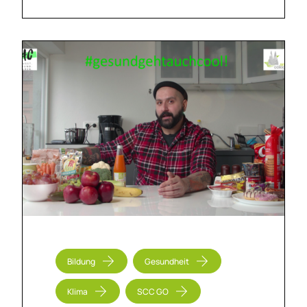
Bildung
Gesundheit
Klima
SCC GO