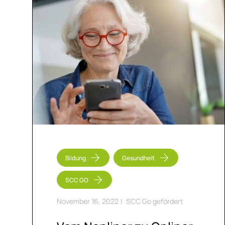
Bildung
Gesundheit
SCC GO
November 16, 2022
|
SCC Go gefördert