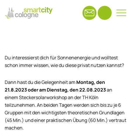
Suchfeld
Suchen
Du interessierst dich für Sonnenenergie und wolltest
schon immer wissen, wie du diese privat nutzen kannst?
Dann hast du die Gelegenheit am
Montag, den
21.8.2023 oder am Dienstag, den 22.08.2023
an
einem Steckersolarworkshop an der TH Köln
teilzunehmen. An beiden Tagen werden sich bis zu je 6
Gruppen mit den wichtigsten theoretischen Grundlagen
(45 Min.) und einer praktischen Übung (60 Min.) vertraut
machen.