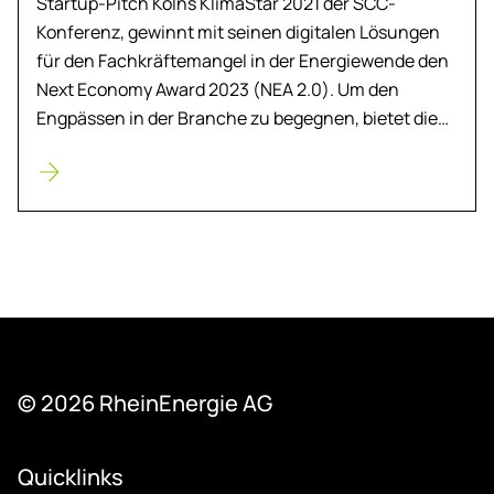
Startup-Pitch Kölns KlimaStar 2021 der SCC-
Konferenz, gewinnt mit seinen digitalen Lösungen
für den Fachkräftemangel in der Energiewende den
Next Economy Award 2023 (NEA 2.0). Um den
Engpässen in der Branche zu begegnen, bietet die…
© 2026 Rhein­Ener­gie AG
Quicklinks