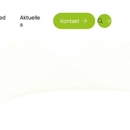
ed
Aktuelle
Kontakt
s
Suchen