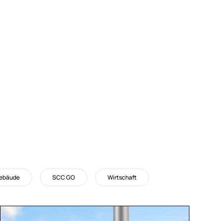
Gebäude
SCC GO
Wirtschaft