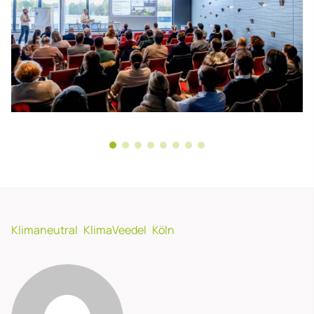
Klimaneutral
KlimaVeedel
Köln