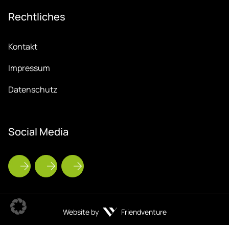
Recht­li­ches
Kontakt
Impressum
Datenschutz
So­ci­al Me­dia
Website by
Friendventure