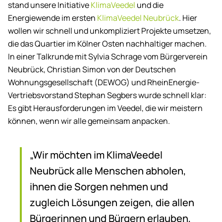
stand unsere Initiative
KlimaVeedel
und die
Energiewende im ersten
KlimaVeedel Neubrück
. Hier
wollen wir schnell und unkompliziert Projekte umsetzen,
die das Quartier im Kölner Osten nachhaltiger machen.
In einer Talkrunde mit Sylvia Schrage vom Bürgerverein
Neubrück, Christian Simon von der Deutschen
Wohnungsgesellschaft (DEWOG) und RheinEnergie-
Vertriebsvorstand Stephan Segbers wurde schnell klar:
Es gibt Herausforderungen im Veedel, die wir meistern
können, wenn wir alle gemeinsam anpacken.
„Wir möchten im KlimaVeedel
Neubrück alle Menschen abholen,
ihnen die Sorgen nehmen und
zugleich Lösungen zeigen, die allen
Bürgerinnen und Bürgern erlauben,