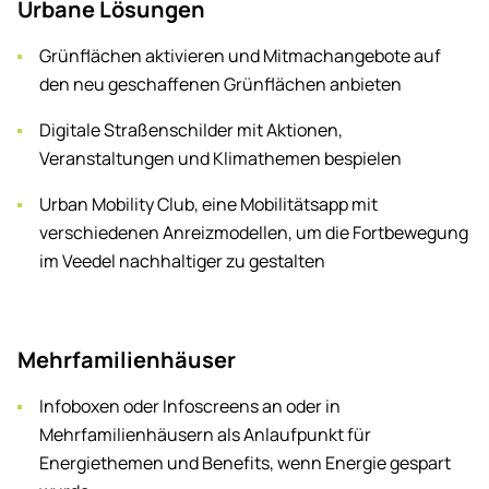
Ur­ba­ne Lö­sun­gen
Grünflächen aktivieren und Mitmachangebote auf
den neu geschaffenen Grünflächen anbieten
Digitale Straßenschilder mit Aktionen,
Veranstaltungen und Klimathemen bespielen
Urban Mobility Club, eine Mobilitätsapp mit
verschiedenen Anreizmodellen, um die Fortbewegung
im Veedel nachhaltiger zu gestalten
Mehr­fa­mi­li­en­häu­ser
Infoboxen oder Infoscreens an oder in
Mehrfamilienhäusern als Anlaufpunkt für
Energiethemen und Benefits, wenn Energie gespart