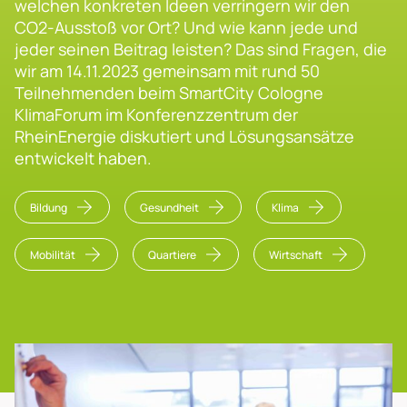
welchen konkreten Ideen verringern wir den
CO2-Ausstoß vor Ort? Und wie kann jede und
jeder seinen Beitrag leisten? Das sind Fragen, die
wir am 14.11.2023 gemeinsam mit rund 50
Teilnehmenden beim SmartCity Cologne
KlimaForum im Konferenzzentrum der
RheinEnergie diskutiert und Lösungsansätze
entwickelt haben.
Bildung
Gesundheit
Klima
Mobilität
Quartiere
Wirtschaft