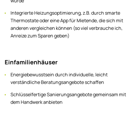
wurde
Integrierte Heizungsoptimierung, z.B. durch smarte
Thermostate oder eine App für Mietende, die sich mit
anderen vergleichen können (so viel verbrauche ich,
Anreize zum Sparen geben)
Ein­fa­mi­li­en­häu­ser
Energiebewusstsein durch individuelle, leicht
verständliche Beratungsangebote schaffen
Schlüsselfertige Sanierungsangebote gemeinsam mit
dem Handwerk anbieten