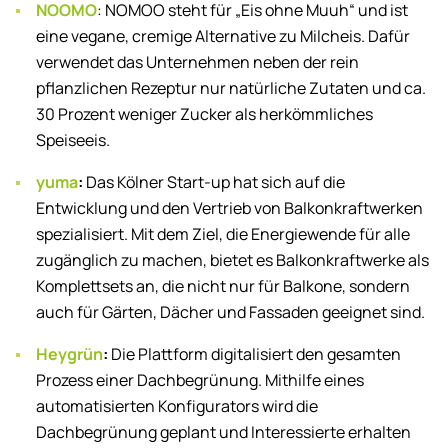
NOOMO
: NOMOO steht für „Eis ohne Muuh“ und ist
eine vegane, cremige Alternative zu Milcheis. Dafür
verwendet das Unternehmen neben der rein
pflanzlichen Rezeptur nur natürliche Zutaten und ca.
30 Prozent weniger Zucker als herkömmliches
Speiseeis.
yuma
:
Das Kölner Start-up hat sich auf die
Entwicklung und den Vertrieb von Balkonkraftwerken
spezialisiert. Mit dem Ziel, die Energiewende für alle
zugänglich zu machen, bietet es Balkonkraftwerke als
Komplettsets an, die nicht nur für Balkone, sondern
auch für Gärten, Dächer und Fassaden geeignet sind.
Heygrün
:
Die Plattform digitalisiert den gesamten
Prozess einer Dachbegrünung. Mithilfe eines
automatisierten Konfigurators wird die
Dachbegrünung geplant und Interessierte erhalten