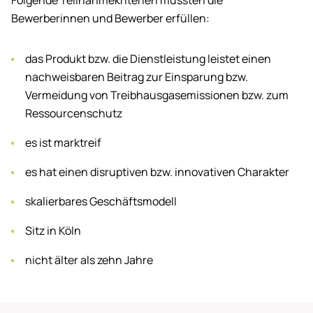
Folgende Teilnahmekriterien mussten die
Bewerberinnen und Bewerber erfüllen:
das Produkt bzw. die Dienstleistung leistet einen
nachweisbaren Beitrag zur Einsparung bzw.
Vermeidung von Treibhausgasemissionen bzw. zum
Ressourcenschutz
es ist marktreif
es hat einen disruptiven bzw. innovativen Charakter
skalierbares Geschäftsmodell
Sitz in Köln
nicht älter als zehn Jahre