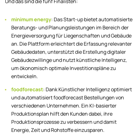
Und das sind die fünf Finalisten:
minimum energy
: Das Start-up bietet automatisierte
Beratungs- und Planungsleistungen im Bereich der
Energieversorgung für Liegenschaften und Gebäude
an. Die Plattform erleichtert die Erfassung relevanter
Gebäudedaten, unterstützt die Erstellung digitaler
Gebäudezwillinge und nutzt künstliche Intelligenz,
um ökonomisch optimale Investitionspläne zu
entwickeln.
foodforecast
: Dank Künstlicher Intelligenz optimiert
und automatisiert foodforecast Bestellungen von
verschiedenen Unternehmen. Ein KI-basierter
Produktionsplan hilft den Kunden dabei, ihre
Produktionsprozesse zu verbessern und damit
Energie, Zeit und Rohstoffe einzusparen.