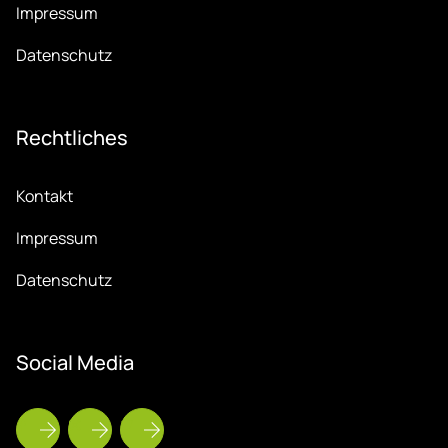
Impressum
Datenschutz
Recht­li­ches
Kontakt
Impressum
Datenschutz
So­ci­al Me­dia