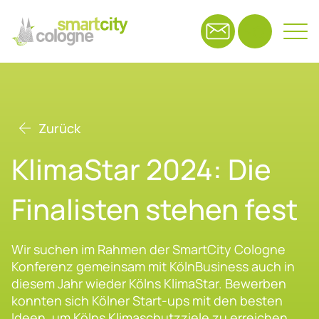
Suchfeld
Zurück
Suchen
Kli­ma­Star 2024: Die
Fi­na­lis­ten ste­hen fest
Wir suchen im Rahmen der SmartCity Cologne
Konferenz gemeinsam mit KölnBusiness auch in
diesem Jahr wieder Kölns KlimaStar. Bewerben
konnten sich Kölner Start-ups mit den besten
Ideen, um Kölns Klimaschutzziele zu erreichen