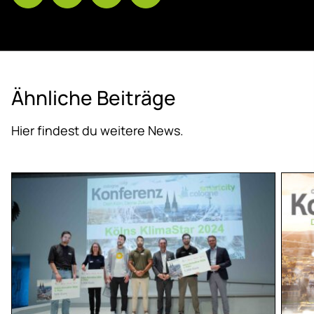
Ähn­li­che Bei­trä­ge
Hier findest du weitere News.