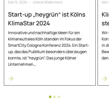
Mai 15, 2024
–
Juliane Wildermann
Mai 
Start-up „heygrün“ ist Kölns
Kli
Kli­ma­Star 2024
st
Innovative und nachhaltige Ideen für ein
Wir
klimaneutrales Köln standen im Fokus der
Kon
SmartCity Cologne Konferenz 2024. Ein Start-
in d
up, das das Publikum besonders überzeugen
Bew
konnte, ist "heygrün". Das junge Kölner
den
Unternehmen…