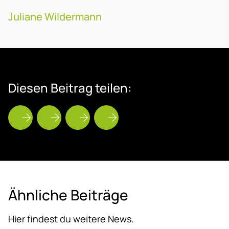
Juliane Wildermann
Die­sen Bei­trag tei­len:
Ähn­li­che Bei­trä­ge
Hier findest du weitere News.