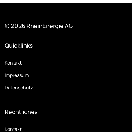
© 2026 Rhein­Ener­gie AG
Quicklinks
Kontakt
Impressum
Datenschutz
Recht­li­ches
Kontakt