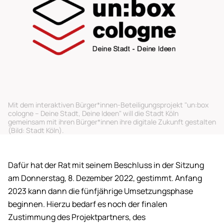
Mit dem interaktiven Bürger*innen-Beteiligungsprojekt "un:box
cologne – Deine Stadt, Deine Ideen" will die Stadt Köln
gemeinsam mit ihren Bürger*innen ihre digitale Zukunft gestalten
(Bild: Stadt Köln).
Dafür hat der Rat mit seinem Beschluss in der Sitzung
am Donnerstag, 8. Dezember 2022, gestimmt. Anfang
2023 kann dann die fünfjährige Umsetzungsphase
beginnen. Hierzu bedarf es noch der finalen
Zustimmung des Projektpartners, des