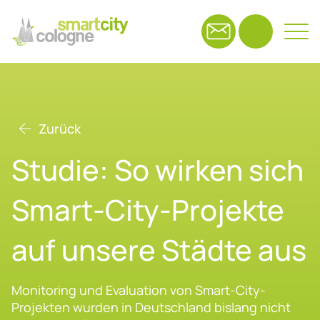
Suchfeld
Zurück
Suchen
Stu­die: So wir­ken sich
Smart-City-Pro­jek­te
auf un­se­re Städ­te aus
Monitoring und Evaluation von Smart-City-
Projekten wurden in Deutschland bislang nicht