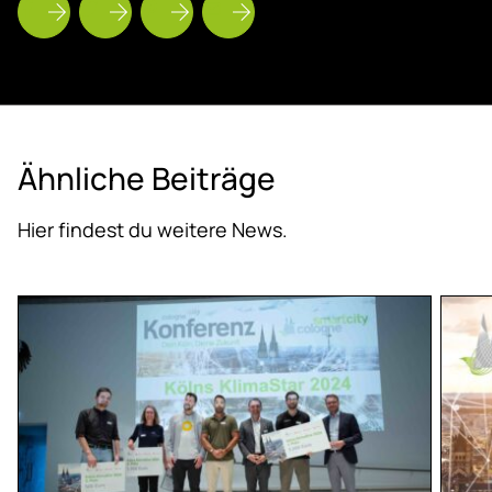
Ähn­li­che Bei­trä­ge
Hier findest du weitere News.