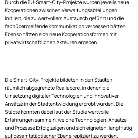
Durch die EU-Smart-City-Projekte wurden jeweils neue
Kooperationen zwischen Verwaltungsabteilungen
initiiert, die zu wertvollem Austausch geführt und die
fachübergreifende Kommunikation verbessert hätten.
Ebenso hätten sich neue Kooperationsformen mit
privatwirtschaftlichen Akteuren ergeben.
Die Smart-City-Projekte bildeten in den Städten
räumlich abgegrenzte Reallabore, in denen die
Umsetzung di­gitaler Technologien und innovativer
Ansätze in der Stadtentwicklung erprobt würden. Die
Städte konnten dabei laut der Studie wertvolle
Erfahrungen sammeln, welche Technologien, Ansätze
und Prozesse Erfolg zeigen und sich eigneten, langfristig
auf gesamtstädtischer Ebene repliziert zu werden.