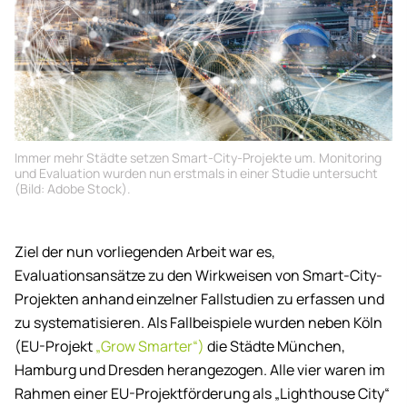
Immer mehr Städte setzen Smart-City-Projekte um. Monitoring
und Evaluation wurden nun erstmals in einer Studie untersucht
(Bild: Adobe Stock).
Ziel der nun vorliegenden Arbeit war es,
Evaluationsansätze zu den Wirkweisen von Smart-City-
Projekten anhand einzelner Fallstudien zu erfassen und
zu systematisieren. Als Fallbeispiele wurden neben Köln
(EU-Projekt
„Grow Smarter“)
die Städte München,
Hamburg und Dresden herangezogen. Alle vier waren im
Rahmen einer EU-Projektförderung als „Lighthouse City“