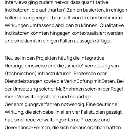
Interviews ging zudem hervor, dass quantitative
Indikatoren, die auf „harten“ Zahlen basierten, in einigen
Fällen als ungeeignet beurteilt wurden, um bestimmte
Wirkungen umfassend abbilden zu können. Qualitative
Indikatoren könnten hingegen kontextualisiert werden
und sind damit in einigen Fällen aussagekräftiger.
Neu sei in den Projekten häufig die integrative
Herangehensweise und die „smarte“ Vernetzung von
(technischen) Infrastrukturen, Prozessen oder
Dienstleistungen sowie die Verknüpfung mit Daten. Bei
der Umsetzung solcher Maßnahmen seien in der Regel
mehr Verwaltungsstellen und neuartige
Genehmigungsverfahren notwendig. Eine deutliche
Wirkung, die sich dabei in allen vier Fallstudien gezeigt
hat, sind neue verwaltungsinterne Prozesse und
Governance-Formen, die sich hieraus ergeben hätten.