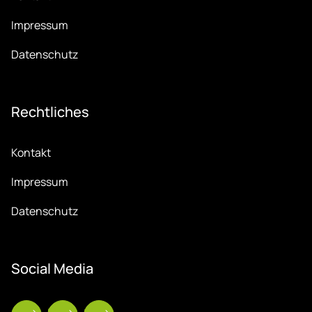
Impressum
Datenschutz
Recht­li­ches
Kontakt
Impressum
Datenschutz
So­ci­al Me­dia