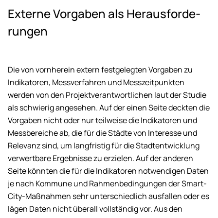
Ex­ter­ne Vor­ga­ben als Her­aus­for­de­
run­gen
Die von vornherein extern festgelegten Vorgaben zu
Indikatoren, Messverfahren und Messzeitpunkten
werden von den Projektverantwortlichen laut der Studie
als schwierig angesehen. Auf der einen Seite deckten die
Vorgaben nicht oder nur teilweise die Indikatoren und
Messbereiche ab, die für die Städte von Interesse und
Relevanz sind, um langfristig für die Stadtentwicklung
verwertbare Ergebnisse zu erzielen. Auf der anderen
Seite könnten die für die Indikatoren notwendigen Daten
je nach Kommune und Rahmenbedingungen der Smart-
City-Maßnahmen sehr unterschiedlich ausfallen oder es
lägen Daten nicht überall vollständig vor. Aus den