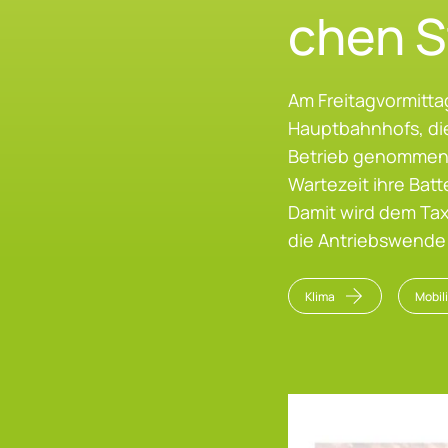
chen St
Am Freitagvormitta
Hauptbahnhofs, die
Betrieb genommen 
Wartezeit ihre Bat
Damit wird dem Tax
die Antriebswende 
Klima
Mobil