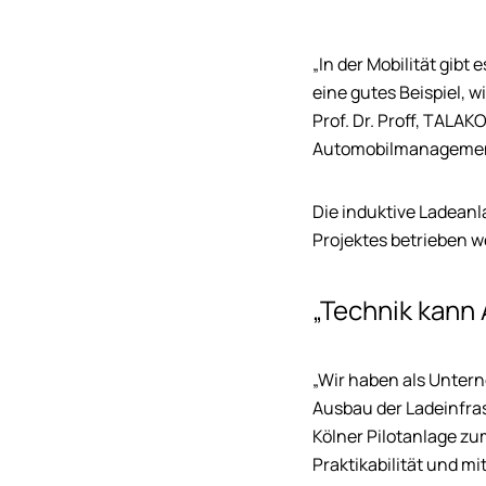
„In der Mobilität gibt 
eine gutes Beispiel,
Prof. Dr. Proff, TALAK
Automobilmanageme
Die induktive Ladeanl
Projektes betrieben w
„Technik kann 
„Wir haben als Untern
Ausbau der Ladeinfras
Kölner Pilotanlage zum
Praktikabilität und mi