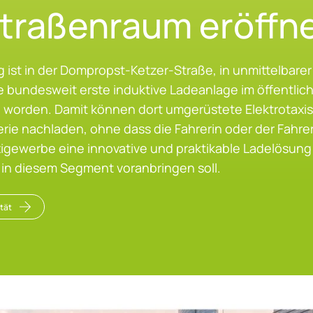
ra­ßen­raum er­öff­n
g ist in der Dompropst-Ketzer-Straße, in unmittelbare
 bundesweit erste induktive Ladeanlage im öffentlic
worden. Damit können dort umgerüstete Elektrotaxi
terie nachladen, ohne dass die Fahrerin oder der Fahr
igewerbe eine innovative und praktikable Ladelösung
in diesem Segment voranbringen soll.
ität