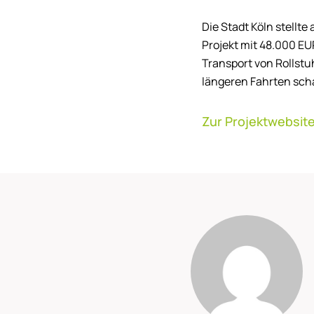
Die Stadt Köln stellte
Projekt mit 48.000 EU
Transport von Rollstu
längeren Fahrten scha
Zur Projektwebsit