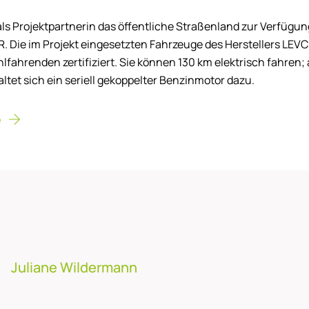
 als Projektpartnerin das öffentliche Straßenland zur Verfügun
R. Die im Projekt eingesetzten Fahrzeuge des Herstellers LEVC
hlfahrenden zertifiziert. Sie können 130 km elektrisch fahren
ltet sich ein seriell gekoppelter Benzinmotor dazu.
e
Juliane Wildermann