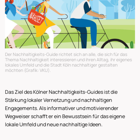
Der Nachhaltigkeits-Guide richtet sich an alle, die sich für das
Thema Nachhaltigkeit interessieren und ihren Alltag, ihr eigenes
lokales Umfeld und die Stadt Köln nachhaltiger gestalten
möchten (Grafik: VKU).
Das Ziel des Kölner Nachhaltigkeits-Guides ist die
Stärkung lokaler Vernetzung und nachhaltigen
Engagements. Als informativer und motivierender
Wegweiser schafft er ein Bewusstsein für das eigene
lokale Umfeld und neue nachhaltige Ideen.