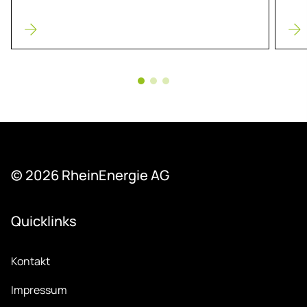
© 2026 Rhein­Ener­gie AG
Quicklinks
Kontakt
Impressum