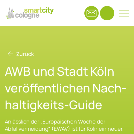
Suchfeld
Zurück
Suchen
AWB und Stadt Köln
ver­öf­fent­li­chen Nach­
hal­tig­keits-Gui­de
Anlässlich der „Europäischen Woche der
Abfallvermeidung“ (EWAV) ist für Köln ein neuer,