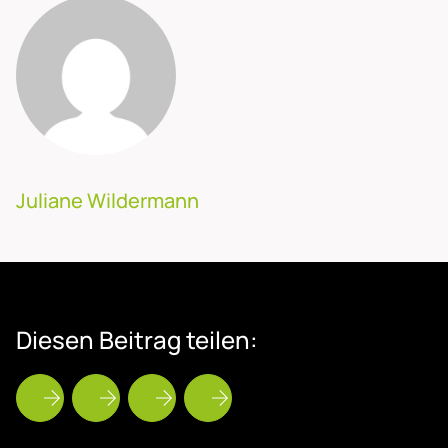
Juliane Wildermann
Die­sen Bei­trag tei­len: