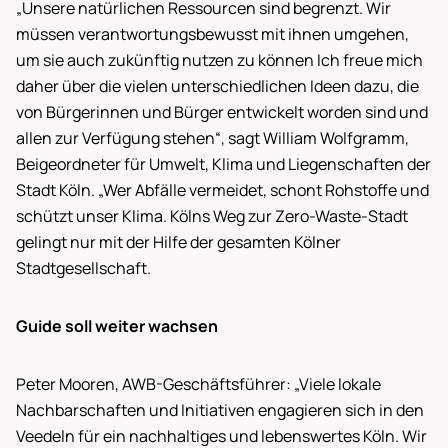
„Unsere natürlichen Ressourcen sind begrenzt. Wir
müssen verantwortungsbewusst mit ihnen umgehen,
um sie auch zukünftig nutzen zu können Ich freue mich
daher über die vielen unterschiedlichen Ideen dazu, die
von Bürgerinnen und Bürger entwickelt worden sind und
allen zur Verfügung stehen“, sagt William Wolfgramm,
Beigeordneter für Umwelt, Klima und Liegenschaften der
Stadt Köln. „Wer Abfälle vermeidet, schont Rohstoffe und
schützt unser Klima. Kölns Weg zur Zero-Waste-Stadt
gelingt nur mit der Hilfe der gesamten Kölner
Stadtgesellschaft.
Guide soll weiter wachsen
Peter Mooren, AWB-Geschäftsführer: „Viele lokale
Nachbarschaften und Initiativen engagieren sich in den
Veedeln für ein nachhaltiges und lebenswertes Köln. Wir