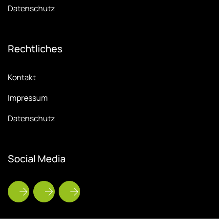
Datenschutz
Recht­li­ches
Kontakt
Impressum
Datenschutz
So­ci­al Me­dia