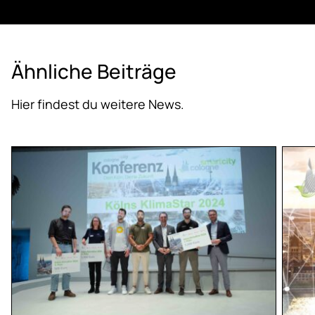
Ähn­li­che Bei­trä­ge
Hier findest du weitere News.