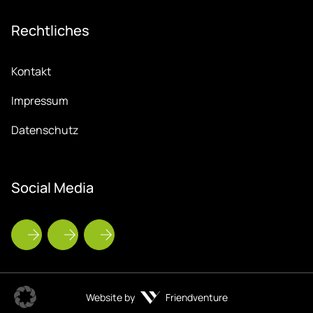
Recht­li­ches
Kontakt
Impressum
Datenschutz
So­ci­al Me­dia
Website by
Friendventure