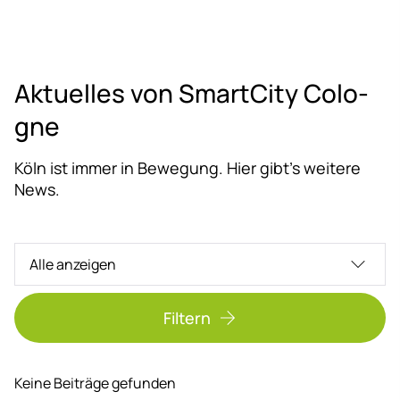
Ak­tu­el­les von Smart­Ci­ty Co­lo­
gne
Köln ist immer in Bewegung. Hier gibt’s weitere
News.
Filtern
Keine Beiträge gefunden