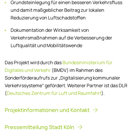
Grundsteinlegung für einen besseren Verkehrsfluss
und damit maßgeblicher Beitrag zur lokalen
Reduzierung von Luftschadstoffen
Dokumentation der Wirksamkeit von
Verkehrsmaßnahmen auf die Verbesserung der
Luftqualität und Mobilitätswende
Das Projekt wird durch das
Bundesministerium für
Digitales und Verkehr
(BMDV) im Rahmen des
Sonderförderaufrufs zur „Digitalisierung kommunaler
Verkehrssysteme“ gefördert. Weiterer Partner ist das DLR
(
Deutsches Zentrum für Luft und Raumfahrt
).
Projektinformationen und Kontakt
Pressemitteilung Stadt Köln