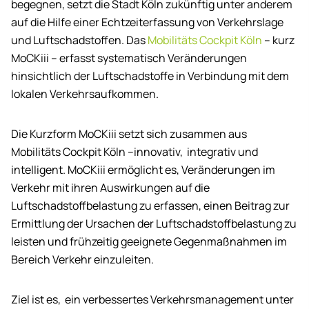
begegnen, setzt die Stadt Köln zukünftig unter anderem
auf die Hilfe einer Echtzeiterfassung von Verkehrslage
und Luftschadstoffen. Das
Mobilitäts Cockpit Köln
– kurz
MoCKiii – erfasst systematisch Veränderungen
hinsichtlich der Luftschadstoffe in Verbindung mit dem
lokalen Verkehrsaufkommen.
Die Kurzform MoCKiii setzt sich zusammen aus
Mobilitäts Cockpit Köln –innovativ, integrativ und
intelligent. MoCKiii ermöglicht es, Veränderungen im
Verkehr mit ihren Auswirkungen auf die
Luftschadstoffbelastung zu erfassen, einen Beitrag zur
Ermittlung der Ursachen der Luftschadstoffbelastung zu
leisten und frühzeitig geeignete Gegenmaßnahmen im
Bereich Verkehr einzuleiten.
Ziel ist es, ein verbessertes Verkehrsmanagement unter