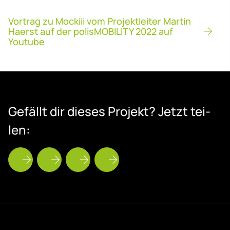
Vortrag zu Mockiii vom Projektleiter Martin
Haerst auf der polisMOBILITY 2022 auf
Youtube
Ge­fällt dir die­ses Pro­jekt? Jetzt tei­
len: