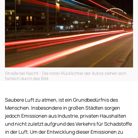
Straße bei Nacht - Die roten Rücklichter der Autos ziehen sich
farblich durch das Bild.
Saubere Luft zu atmen, ist ein Grundbedürfnis des
Menschen. Insbesondere in großen Städten sorgen
jedoch Emissionen aus Industrie, privaten Haushalten
und nicht zuletzt aufgrund des Verkehrs für Schadstoffe
in der Luft. Um der Entwicklung dieser Emissionen zu