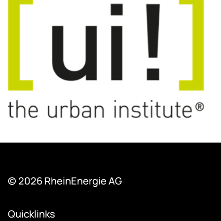
© 2026 Rhein­Ener­gie AG
Quicklinks