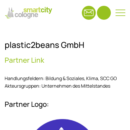
Suchfeld
plastic2be­ans GmbH
Suchen
Part­ner Link
Handlungsfeldern:
Bildung & Soziales,
Klima,
SCC GO
Akteursgruppen:
Unternehmen des Mittelstandes
Part­ner Logo: