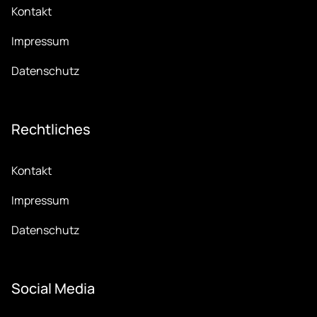
Kontakt
Impressum
Datenschutz
Recht­li­ches
Kontakt
Impressum
Datenschutz
So­ci­al Me­dia