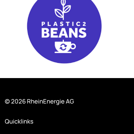
© 2026 Rhein­Ener­gie AG
Quicklinks