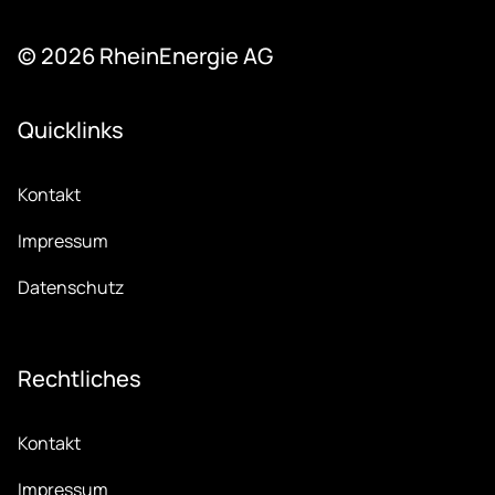
© 2026 Rhein­Ener­gie AG
Quicklinks
Kontakt
Impressum
Datenschutz
Recht­li­ches
Kontakt
Impressum