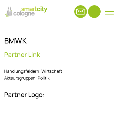
Suchfeld
BMWK
Suchen
Part­ner Link
Handlungsfeldern:
Wirtschaft
Akteursgruppen:
Politik
Part­ner Logo: